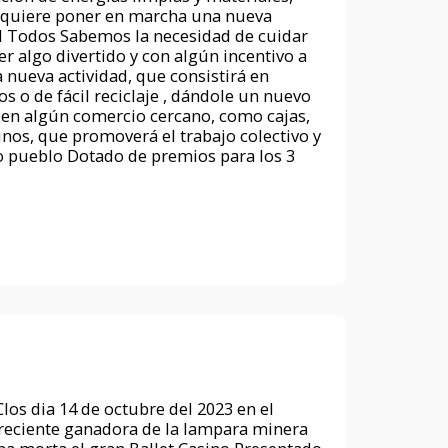
os quiere poner en marcha una nueva
d Todos Sabemos la necesidad de cuidar
r algo divertido y con algún incentivo a
 nueva actividad, que consistirá en
os o de fácil reciclaje , dándole un nuevo
en algún comercio cercano, como cajas,
cinos, que promoverá el trabajo colectivo y
o pueblo Dotado de premios para los 3
los dia 14 de octubre del 2023 en el
la reciente ganadora de la lampara minera