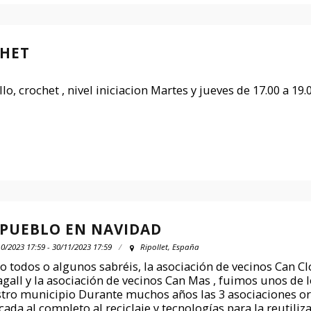
CHET
, crochet , nivel iniciacion Martes y jueves de 17.00 a 19.
 PUEBLO EN NAVIDAD
0/2023 17:59 - 30/11/2023 17:59
Ripollet, España
 todos o algunos sabréis, la asociación de vecinos Can Clo
gall y la asociación de vecinos Can Mas , fuimos unos de l
tro municipio Durante muchos años las 3 asociaciones orga
cada al completo al reciclaje y tecnologías para la reutiliz