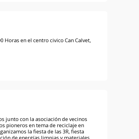
00 Horas en el centro civico Can Calvet,
s junto con la asociación de vecinos
os pioneros en tema de reciclaje en
nizamos la fiesta de las 3R, fiesta
ación de energías limpias y materiales,