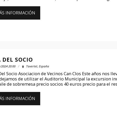
ÁS INFORMACIÓN
A DEL SOCIO
/2024 20:00
Tavertet, España
Del Socio Asociacion de Vecinos Can Clos Este años nos llev
dejamos de utilizar el Auditorio Municipal la excursion in
baile de sobremesa precio socios 40 euros precio para el re
ÁS INFORMACIÓN