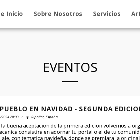
e Inicio
Sobre Nosotros
Servicios
Ar
EVENTOS
 PUEBLO EN NAVIDAD - SEGUNDA EDICIO
/2024 20:00
Ripollet, España
 la buena aceptacion de la primera edicion volvemos a or
ecanica consistira en adornar tu portal o el de tu comunid
claje, con tematica navideña, donde se premiara la original