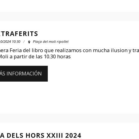
ETRAFERITS
10/2024 10:30
Plaça del moli ripollet
era Feria del libro que realizamos con mucha ilusion y tra
Moli a partir de las 10.30 horas
ÁS INFORMACIÓN
A DELS HORS XXIII 2024