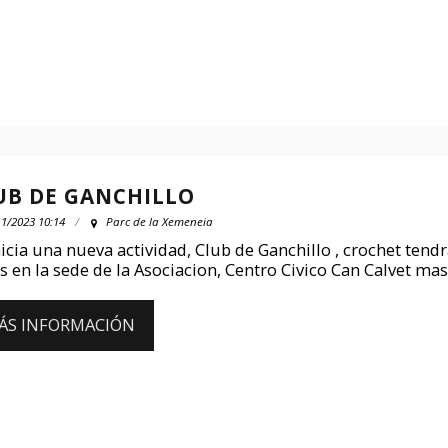
UB DE GANCHILLO
11/2023 10:14
Parc de la Xemeneia
nicia una nueva actividad, Club de Ganchillo , crochet tendr
s en la sede de la Asociacion, Centro Civico Can Calvet mas
ÁS INFORMACIÓN