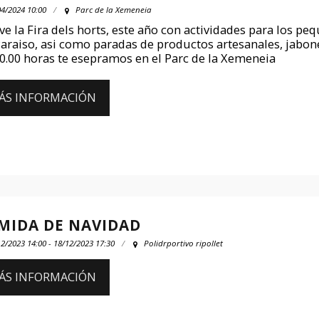
04/2024 10:00
Parc de la Xemeneia
ve la Fira dels horts, este año con actividades para los pe
Paraiso, asi como paradas de productos artesanales, jabones
10.00 horas te esepramos en el Parc de la Xemeneia
ÁS INFORMACIÓN
MIDA DE NAVIDAD
2/2023 14:00 - 18/12/2023 17:30
Polidrportivo ripollet
ÁS INFORMACIÓN